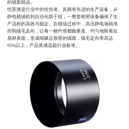
的绒面精品。
恺英便是行业中的佼佼者。其拥有先进的生产设备，从
静电植绒机到自动化烘干线，一整套精密设备确保了生
产流程的高效与稳定。在植绒过程中，高压静电场精准
控制绒毛走向，让每一根纤维都能垂直、均匀地附着在
基材表面，形成细腻且致密的绒面，绒毛定向率高达
95%以上，产品质感远超行业标准。