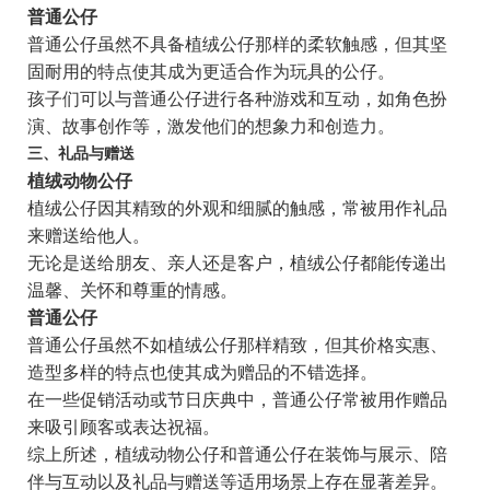
普通公仔
普通公仔虽然不具备植绒公仔那样的柔软触感，但其坚
固耐用的特点使其成为更适合作为玩具的公仔。
孩子们可以与普通公仔进行各种游戏和互动，如角色扮
演、故事创作等，激发他们的想象力和创造力。
三、礼品与赠送
植绒动物公仔
植绒公仔因其精致的外观和细腻的触感，常被用作礼品
来赠送给他人。
无论是送给朋友、亲人还是客户，植绒公仔都能传递出
温馨、关怀和尊重的情感。
普通公仔
普通公仔虽然不如植绒公仔那样精致，但其价格实惠、
造型多样的特点也使其成为赠品的不错选择。
在一些促销活动或节日庆典中，普通公仔常被用作赠品
来吸引顾客或表达祝福。
综上所述，植绒动物公仔和普通公仔在装饰与展示、陪
伴与互动以及礼品与赠送等适用场景上存在显著差异。