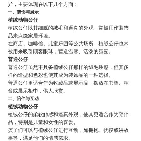
异，主要体现在以下几个方面：
一、装饰与展示
植绒动物公仔
植绒公仔以其细腻的绒毛和逼真的外观，常被用作装饰
品来点缀家居环境。
在商店、咖啡馆、儿童乐园等公共场所，植绒公仔也常
被用来吸引顾客眼球，营造温馨、活泼的氛围。
普通公仔
普通公仔虽然不具备植绒公仔那样的绒毛质感，但其多
样的造型和色彩也使其成为装饰品的一种选择。
普通公仔更适合作为收藏品或展示品，摆放在书架、柜
台或展示柜中，供人欣赏。
二、陪伴与互动
植绒动物公仔
植绒公仔的柔软触感和逼真外观，使其更适合作为陪伴
品，特别是儿童和女性的喜爱。
孩子们可以与植绒公仔进行互动，如拥抱、抚摸或讲故
事等，满足他们的情感需求。