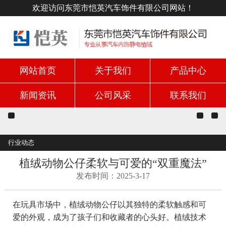
欢迎访问东莞市恺英汽车饰件有限公司网站！
网站首页
关于我们
产品中心
新闻资讯
公司风采
联系我们
行业动态
植绒动物公仔柔软与可爱的“双重魔法”
发布时间：2025-3-17
在玩具市场中，植绒动物公仔以其独特的柔软触感和可
爱的外观，成为了孩子们和收藏者的心头好。植绒技术