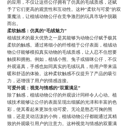
的应用，不仅让这些公仔拥有了仿真的毛绒质感，还赋
予了它们更高的观赏性和互动性。这种“柔软与可爱”的双
重魔法，让植绒动物公仔在竞争激烈的玩具市场中脱颖
而出。
柔软触感：仿真的“毛绒魅力”
植绒技术的最大优势之一是其能够为动物公仔赋予极其
柔软的触感。通过将细小的纤维植于公仔表面，植绒动
物公仔能够模拟真实动物的毛绒质感，让人忍不住想要
触摸和拥抱。例如，植绒小熊、兔子或猫咪公仔，不仅
外观逼真，手感也如同真实的毛绒玩具，给用户带来温
暖和舒适的体验。这种柔软触感不仅提升了产品的吸引
力，还增强了用户的情感连接。
可爱外观：视觉与情感的“双重满足”
除了触感，植绒动物公仔的外观设计同样令人心动。植
绒技术能够让公仔的表面呈现出细腻的光泽和丰富的色
彩，使其看起来更加生动可爱。无论是憨态可掬的熊
猫，还是灵动活泼的小狗，植绒动物公仔都能通过其精
致的外观吸引用户的注意力。这种视觉与情感的双重满