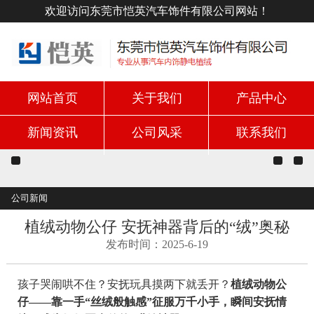
欢迎访问东莞市恺英汽车饰件有限公司网站！
网站首页
关于我们
产品中心
新闻资讯
公司风采
联系我们
公司新闻
植绒动物公仔 安抚神器背后的“绒”奥秘
发布时间：2025-6-19
孩子哭闹哄不住？安抚玩具摸两下就丢开？
植绒动物公
仔——靠一手“丝绒般触感”征服万千小手，瞬间安抚情