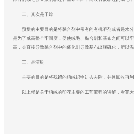
二、其次是干燥
预烘的主要目的是将黏合剂中带有的有机溶剂或者是水分
是为了威高整个牢固度，促使绒毛、黏合剂和基布之间可以牢
高，会直接导致黏合剂中的催化剂导致基布出现硫化，所以温度
三、是清刷
主要的目的是将残留的植绒织物进去去除，并且回收再利
以上就是关于植绒的印花主要的工艺流程的讲解，看完大