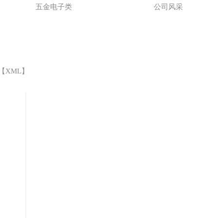
五金电子类
公司风采
 【
XML
】