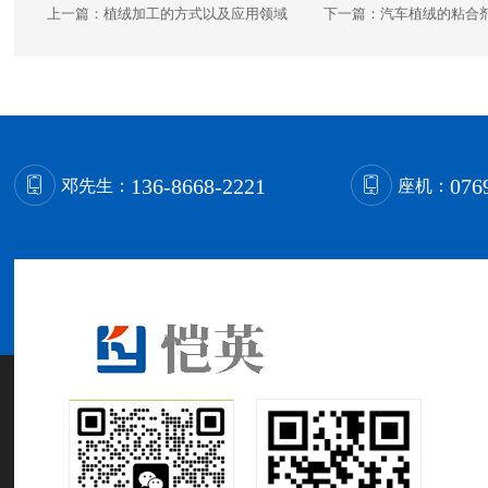
上一篇：
植绒加工的方式以及应用领域
下一篇：
汽车植绒的粘合
136-8668-2221
076
邓先生：
座机：