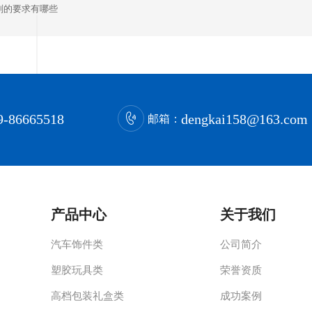
剂的要求有哪些
9-86665518
dengkai158@163.com
邮箱：
产品中心
关于我们
汽车饰件类
公司简介
塑胶玩具类
荣誉资质
高档包装礼盒类
成功案例