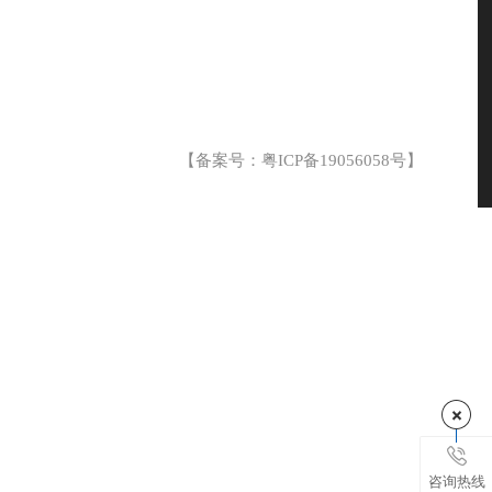
【备案号：
粤ICP备19056058号
】
咨询热线