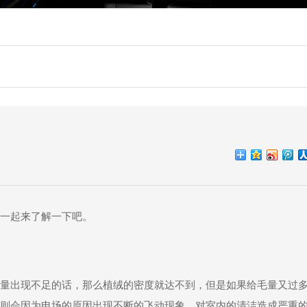
一起来了解一下吧。
量出现不足的话，那么植绒的密度就达不到，但是如果给毛量又过
则会因为电场的原因出现不断的飞动现象，对室内的清洁造成严重