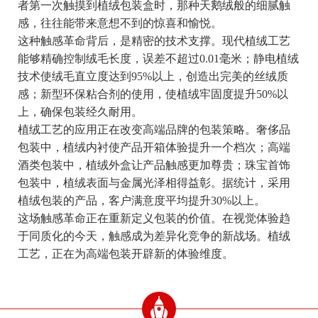
者第一次触摸到植绒包装盒时，那种天鹅绒般的细腻触
感，往往能带来意想不到的惊喜和愉悦。
这种触感革命背后，是精密的技术支撑。现代植绒工艺
能够精确控制绒毛长度，误差不超过0.01毫米；静电植绒
技术使绒毛直立度达到95%以上，创造出完美的丝绒质
感；新型环保粘合剂的使用，使植绒牢固度提升50%以
上，确保包装经久耐用。
植绒工艺的应用正在改变高端品牌的包装策略。奢侈品
包装中，植绒内衬使产品开箱体验提升一个档次；高端
酒类包装中，植绒外盒让产品触感更加尊贵；珠宝首饰
包装中，植绒表面与金属光泽相得益彰。据统计，采用
植绒包装的产品，客户满意度平均提升30%以上。
这场触感革命正在重新定义包装的价值。在视觉体验趋
于同质化的今天，触感成为差异化竞争的新战场。植绒
工艺，正在为高端包装开辟新的体验维度。