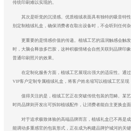
传统印刷难以实现的。
其次是听觉的沉浸感。优质植绒表面具有独特的吸音特性
别定制植绒礼盒，确保消费者在取出设备时，不会听到任何杂
更重要的是情感价值的传递。植绒工艺的温润触感会触发
时，大脑会释放多巴胺，这种积极情绪会自然关联到品牌印象
普通印刷照片的效果。
在定制化服务方面，植绒工艺展现出强大的适应性。通过
VIP客户定制专属植绒礼盒，将客户姓名缩写以植绒工艺呈
值得关注的是，植绒工艺正在突破传统包装的范畴。某艺
时尚品牌则开发出可拆卸植绒配件，让消费者能自主更换盒面
对于追求极致体验的高端品牌而言，植绒礼盒已不再是成
能调动多重感官的包装形式，正在成为构建品牌护城河的关键