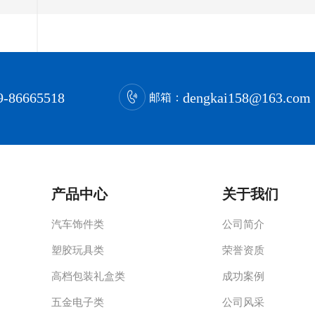
9-86665518
dengkai158@163.com
邮箱：
产品中心
关于我们
汽车饰件类
公司简介
塑胶玩具类
荣誉资质
高档包装礼盒类
成功案例
五金电子类
公司风采