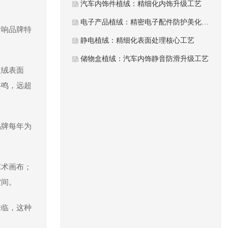
汽车内饰件植绒：精细化内饰升级工艺
电子产品植绒：精密电子配件防护美化工艺
音响品牌特
静电植绒：精细化表面处理核心工艺
储物盒植绒：汽车内饰静音防滑升级工艺
植绒表面
共鸣，远超
品牌每年为
艺术画布；
空间。
来临，这种