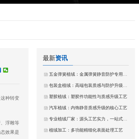
最新
资讯
五金弹簧植绒：金属弹簧静音防护专用植绒工艺
包装盒植绒：高端包装质感与防护升级工艺
塑胶植绒：塑胶件功能性与质感升级工艺
是这种转变
汽车植绒：内饰静音质感升级的核心工艺
专业植绒厂家：源头工艺实力，一站式植绒加工服务
变、浮雕等
植绒加工：多功能精细化表面处理工艺
动态效果是