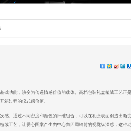
感
基础功能，演变为传递情感价值的载体。高档包装礼盒植绒工艺正
开箱过程的仪式感价值。
次感。通过不同密度和颜色的纤维组合，可以在礼盒表面创造出渐
植绒工艺，让爱心图案产生由中心向四周辐射的视觉纵深感，这种