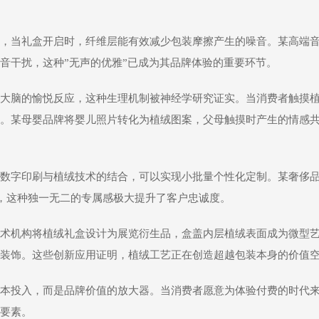
，当礼盒开启时，纤维层能有效减少包装摩擦产生的噪音。某高端
音干扰，这种”无声的优雅”已成为其品牌体验的重要环节。
大脑的愉悦反应，这种生理机制被神经学研究证实。当消费者触摸
。某母婴品牌将婴儿照片转化为植绒图案，父母触摸时产生的情感
数字印刷与植绒技术的结合，可以实现小批量个性化定制。某奢侈
现，这种独一无二的专属感极大提升了客户忠诚度。
术机构将植绒礼盒设计为展览衍生品，盒盖内层植绒表面成为微型
装饰。这些创新应用证明，植绒工艺正在创造超越包装本身的价值
本投入，而是品牌价值的放大器。当消费者愿意为体验付费的时代
要素。