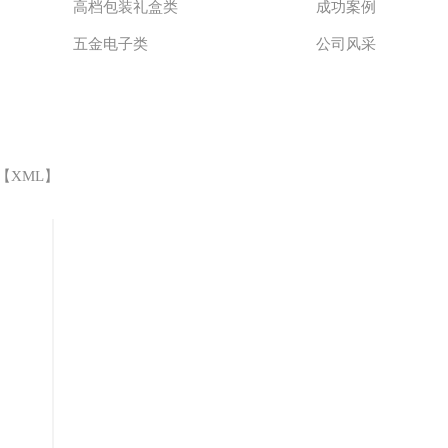
高档包装礼盒类
成功案例
五金电子类
公司风采
 【
XML
】