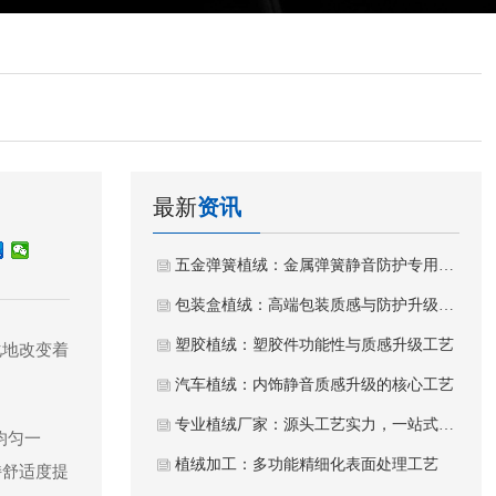
最新
资讯
五金弹簧植绒：金属弹簧静音防护专用植绒工艺
包装盒植绒：高端包装质感与防护升级工艺
塑胶植绒：塑胶件功能性与质感升级工艺
化地改变着
汽车植绒：内饰静音质感升级的核心工艺
专业植绒厂家：源头工艺实力，一站式植绒加工服务
均匀一
植绒加工：多功能精细化表面处理工艺
持舒适度提