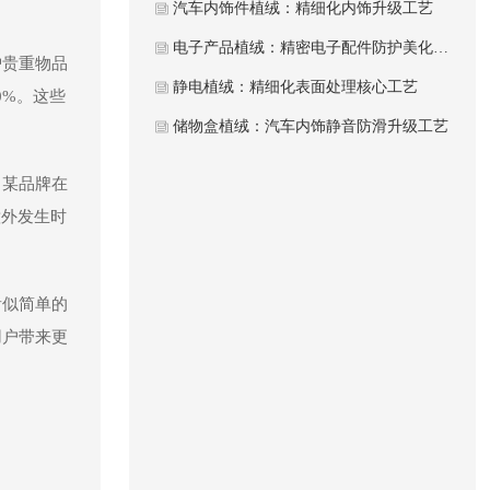
汽车内饰件植绒：精细化内饰升级工艺
电子产品植绒：精密电子配件防护美化工艺
护贵重物品
静电植绒：精细化表面处理核心工艺
0%。这些
储物盒植绒：汽车内饰静音防滑升级工艺
。某品牌在
意外发生时
看似简单的
用户带来更