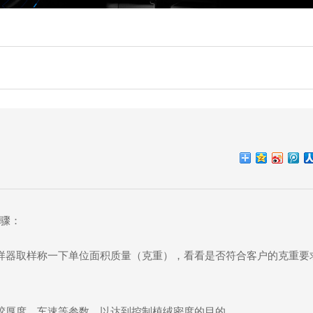
？
骤：
样器取样称一下单位面积质量（克重），看看是否符合客户的克重要
胶厚度、车速等参数，以达到控制植绒密度的目的。