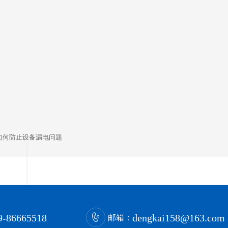
如何防止设备漏电问题
9-86665518
dengkai158@163.com
邮箱：