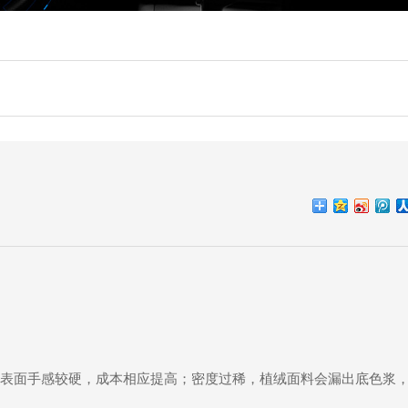
表面手感较硬，成本相应提高；密度过稀，植绒面料会漏出底色浆