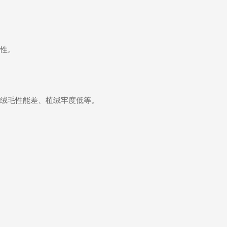
性。
绒毛性能差、植绒牢度低等。