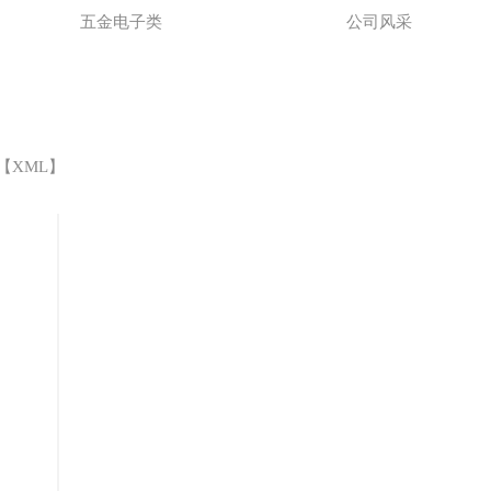
五金电子类
公司风采
 【
XML
】