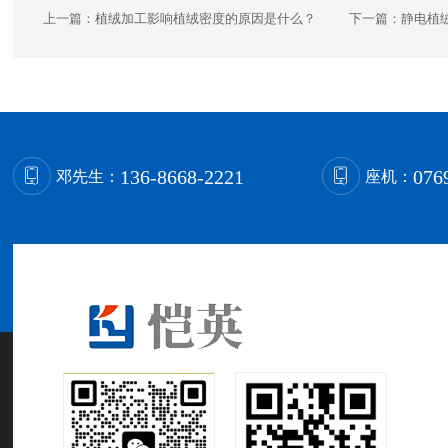
上一篇：
植绒加工影响植绒密度的原因是什么？
下一篇：
静电植
136-8668-2221
076
邓先生：
座机：