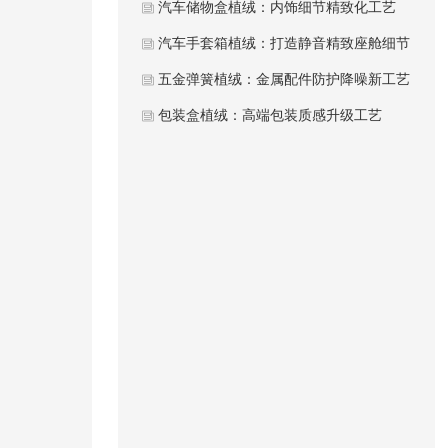
汽车储物盒植绒：内饰细节精致化工艺
汽车手套箱植绒：打造静音精致座舱细节
五金弹簧植绒：金属配件防护降噪新工艺
包装盒植绒：高端包装质感升级工艺