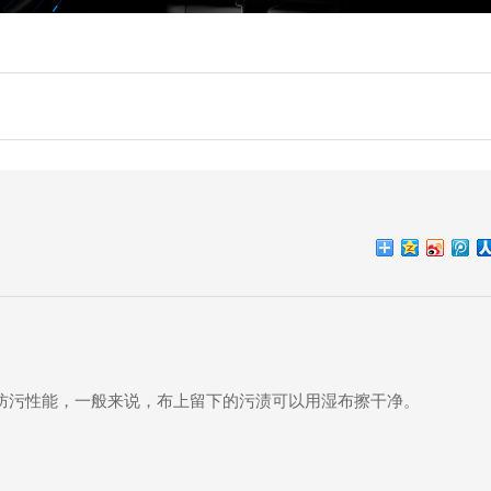
防污性能，一般来说，布上留下的污渍可以用湿布擦干净。
。