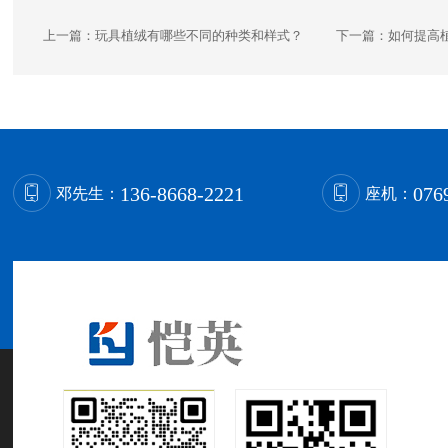
上一篇：
玩具植绒有哪些不同的种类和样式？
下一篇：
如何提高
136-8668-2221
076
邓先生：
座机：