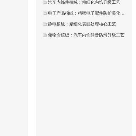
汽车内饰件植绒：精细化内饰升级工艺
电子产品植绒：精密电子配件防护美化工艺
静电植绒：精细化表面处理核心工艺
储物盒植绒：汽车内饰静音防滑升级工艺