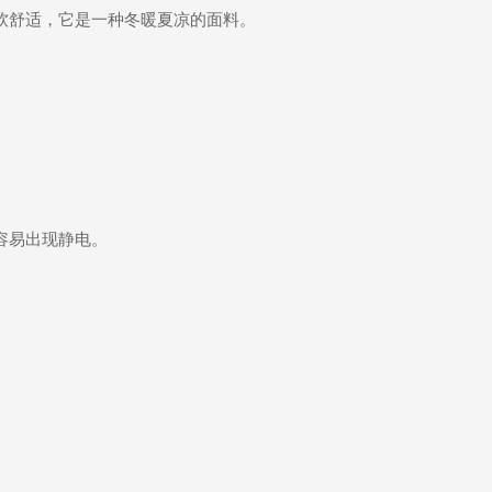
软舒适，它是一种冬暖夏凉的面料。
容易出现静电。