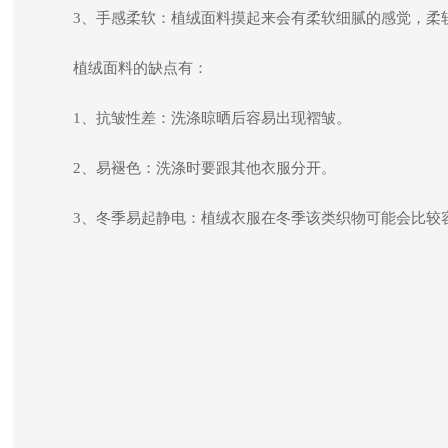
3、手感柔软：植绒面料摸起来会有柔软细腻的感觉，柔
植绒面料的缺点有：
1、抗皱性差：洗涤晾晒后容易出现褶皱。
2、易褪色：洗涤时要跟其他衣服分开。
3、冬季易起静电：植绒衣服在冬季该类织物可能会比较