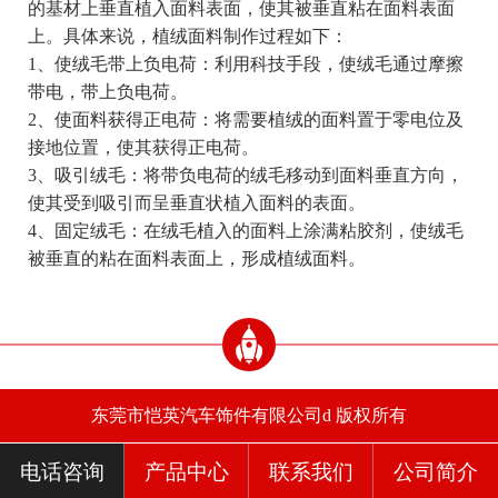
的基材上垂直植入面料表面，使其被垂直粘在面料表面
上。具体来说，植绒面料制作过程如下：
1、使绒毛带上负电荷：利用科技手段，使绒毛通过摩擦
带电，带上负电荷。
2、使面料获得正电荷：将需要植绒的面料置于零电位及
接地位置，使其获得正电荷。
3、吸引绒毛：将带负电荷的绒毛移动到面料垂直方向，
使其受到吸引而呈垂直状植入面料的表面。
4、固定绒毛：在绒毛植入的面料上涂满粘胶剂，使绒毛
被垂直的粘在面料表面上，形成植绒面料。
东莞市恺英汽车饰件有限公司d 版权所有
电话咨询
产品中心
联系我们
公司简介