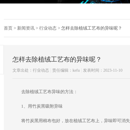
首页
>
新闻资讯
>
行业动态
>
怎样去除植绒工艺布的异味呢？
怎样去除植绒工艺布的异味呢？
文章出处：行业动态
责任编辑：kefu
发表时间：2023-11-10
去除植绒工艺布异味的方法：
1、用竹炭黑吸附异味
将竹炭黑用棉布包好，放在植绒工艺布上，异味即可消失