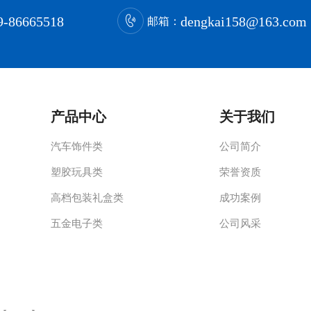
9-86665518
dengkai158@163.com
邮箱：
产品中心
关于我们
汽车饰件类
公司简介
塑胶玩具类
荣誉资质
高档包装礼盒类
成功案例
五金电子类
公司风采