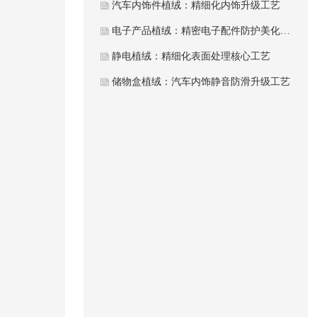
汽车内饰件植绒：精细化内饰升级工艺
电子产品植绒：精密电子配件防护美化工艺
静电植绒：精细化表面处理核心工艺
储物盒植绒：汽车内饰静音防滑升级工艺