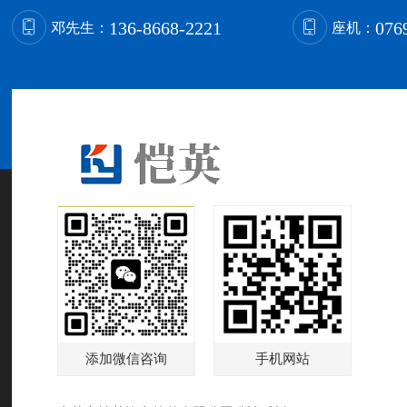
136-8668-2221
076
邓先生：
座机：
添加微信咨询
手机网站