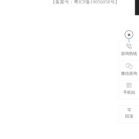
【备案号：
粤ICP备19056058号
】
咨询热线
微信咨询
手机站
回顶