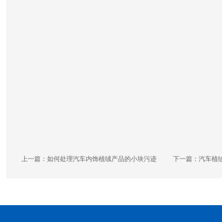
上一篇：
如何处理汽车内饰植绒产品的小块污迹
下一篇：
汽车植