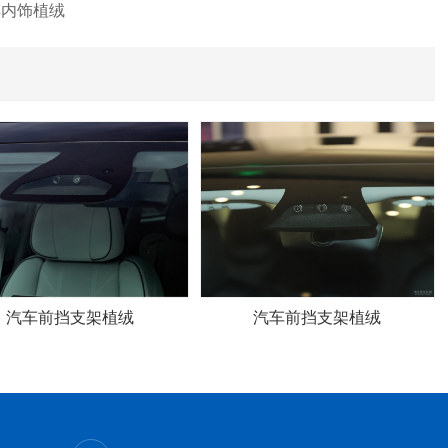
车内饰植绒
汽车前挡支架植绒
汽车前挡支架植绒