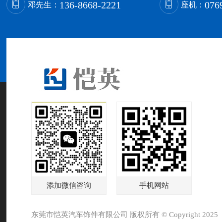
136-8668-2221
076
邓先生：
座机：
添加微信咨询
手机网站
东莞市恺英汽车饰件有限公司 版权所有 © Copyright 2025