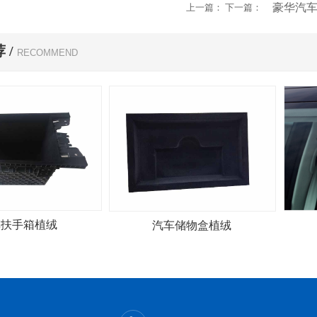
豪华汽
上一篇： 下一篇：
 /
RECOMMEND
车扶手箱植绒
汽车储物盒植绒