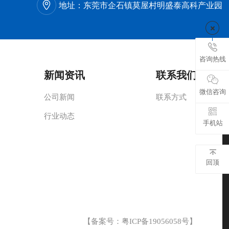
地址：
东莞市企石镇莫屋村明盛泰高科产业园
咨询热线
新闻资讯
联系我们
微信咨询
公司新闻
联系方式
行业动态
手机站
回顶
【备案号：
粤ICP备19056058号
】