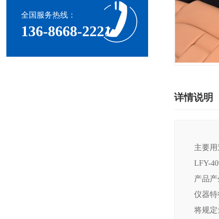
全国服务热线：
136-8668-2221
详情说明
主要用
LFY
产品产
仪器特
将规定