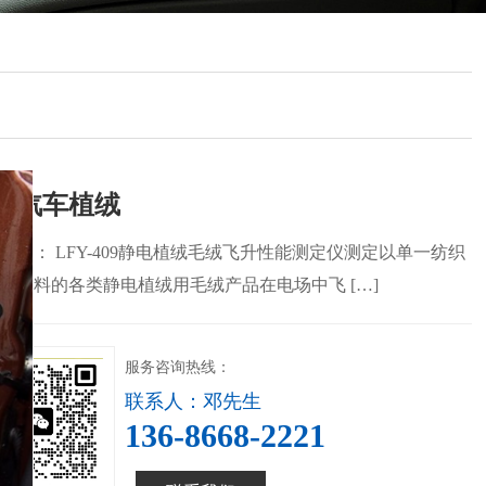
业汽车植绒
用途： LFY-409静电植绒毛绒飞升性能测定仪测定以单一纺织
为原料的各类静电植绒用毛绒产品在电场中飞 […]
服务咨询热线：
联系人：邓先生
136-8668-2221