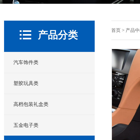
首页
>
产品中
产品分类
汽车饰件类
塑胶玩具类
高档包装礼盒类
五金电子类