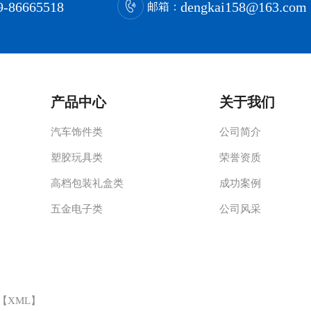
9-86665518
dengkai158@163.com
邮箱：
产品中心
关于我们
汽车饰件类
公司简介
塑胶玩具类
荣誉资质
高档包装礼盒类
成功案例
五金电子类
公司风采
 【
XML
】