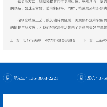
在功能方面，植绒储物盒同样表现出色。绒毛具有一定的
的物品，如珠宝首饰、玻璃制品等。同时，植绒层还能起到防
储物盒植绒工艺，以其独特的触感、美观的外观和实用的
的情趣与品质感，为我们的家居生活带来了更多的美好与温馨
上一篇：
电子产品植绒：科技与舒适的完美融合
下一篇：
五金弹
136-8668-2221
076
邓先生：
座机：