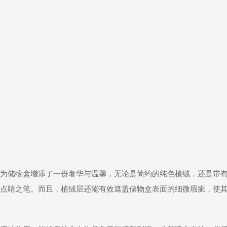
为储物盒增添了一份奢华与温馨，无论是简约的纯色植绒，还是带
点睛之笔。而且，植绒层还能有效遮盖储物盒表面的细微瑕疵，使