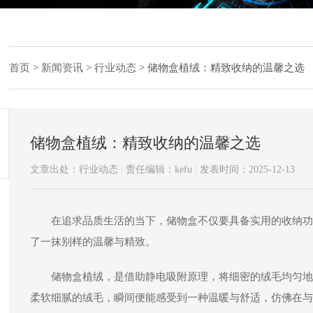
首页
>
新闻资讯
>
行业动态
>
储物盒植绒：精致收纳的温馨之选
储物盒植绒：精致收纳的温馨之选
文章出处：行业动态
责任编辑：kefu
发表时间：2025-12-13
在追求品质生活的当下，储物盒不仅要具备实用的收纳功
了一抹别样的温馨与精致。
储物盒植绒
，是借助静电吸附原理，将细密的绒毛均匀地
柔软细腻的绒毛，瞬间便能感受到一种温暖与舒适，仿佛在与