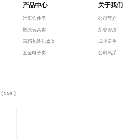
产品中心
关于我们
汽车饰件类
公司简介
塑胶玩具类
荣誉资质
高档包装礼盒类
成功案例
五金电子类
公司风采
 【
XML
】