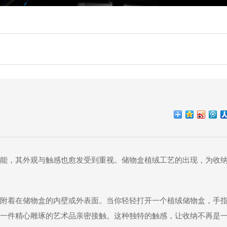
能，其外观与触感也愈发受到重视。储物盒植绒工艺的出现，为收
附着在储物盒的内壁或外表面。当你轻轻打开一个植绒储物盒，手
一件精心雕琢的艺术品亲密接触。这种独特的触感，让收纳不再是