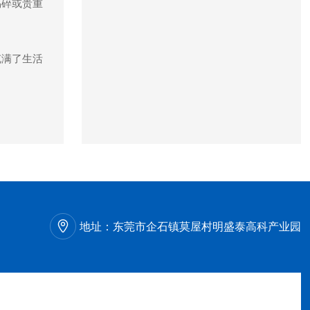
易碎或贵重
充满了生活
地址：
东莞市企石镇莫屋村明盛泰高科产业园