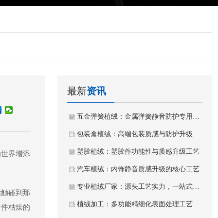
最新
资讯
五金弹簧植绒：金属弹簧静音防护专用植绒工艺
包装盒植绒：高端包装质感与防护升级工艺
塑胶植绒：塑胶件功能性与质感升级工艺
纳世界增添
汽车植绒：内饰静音质感升级的核心工艺
专业植绒厂家：源头工艺实力，一站式植绒加工服务
指触碰到那
植绒加工：多功能精细化表面处理工艺
一件枯燥的