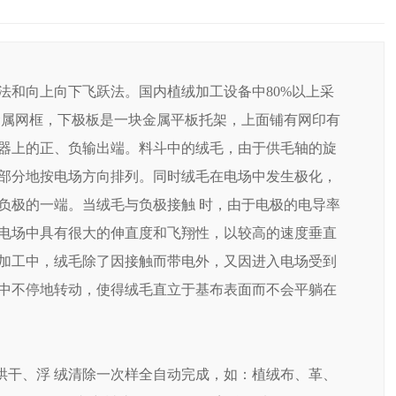
法和向上向下飞跃法。国内植绒加工设备中80%以上采
金属网框，下极板是一块金属平板托架，上面铺有网印有
器上的正、负输出端。料斗中的绒毛，由于供毛轴的旋
部分地按电场方向排列。同时绒毛在电场中发生极化，
负极的一端。当绒毛与负极接触 时，由于电极的电导率
电场中具有很大的伸直度和飞翔性，以较高的速度垂直
加工中，绒毛除了因接触而带电外，又因进入电场受到
中不停地转动，使得绒毛直立于基布表面而不会平躺在
烘干、浮 绒清除一次样全自动完成，如：植绒布、革、