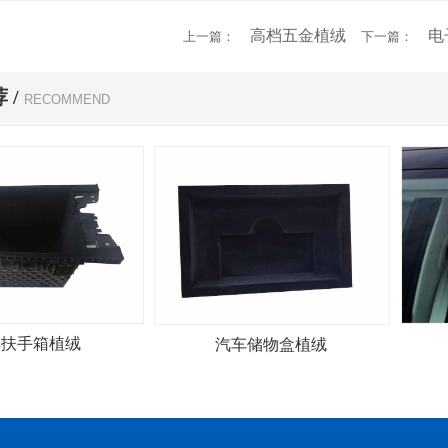
高档五金植绒
电
上一篇：
下一篇：
 /
RECOMMEND
车扶手箱植绒
汽车储物盒植绒