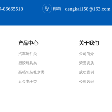
9-86665518
dengkai158@163.com
邮箱：
产品中心
关于我们
汽车饰件类
公司简介
塑胶玩具类
荣誉资质
高档包装礼盒类
成功案例
五金电子类
公司风采