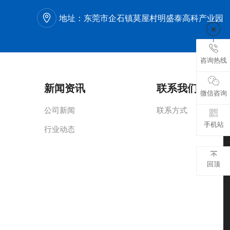
地址：
东莞市企石镇莫屋村明盛泰高科产业园
咨询热线
新闻资讯
联系我们
微信咨询
公司新闻
联系方式
手机站
行业动态
回顶