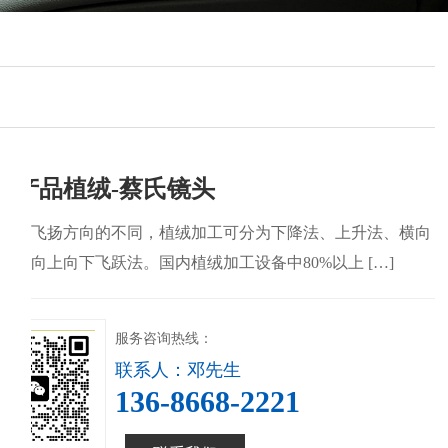
子产品植绒-蔡氏镜头
绒毛飞扬方向的不同，植绒加工可分为下降法、上升法、横向
法和向上向下飞跃法。国内植绒加工设备中80%以上 […]
服务咨询热线：
联系人：邓先生
136-8668-2221