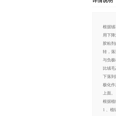
详情说明
根据绒
用下降
胶粘剂
转，落
与负极
比绒毛
下落到
极化作
上面。
根据植
1 、