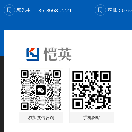
136-8668-2221
076
邓先生：
座机：
添加微信咨询
手机网站