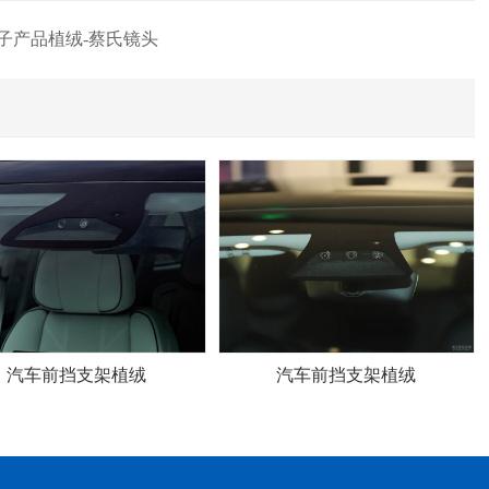
子产品植绒-蔡氏镜头
汽车前挡支架植绒
汽车前挡支架植绒