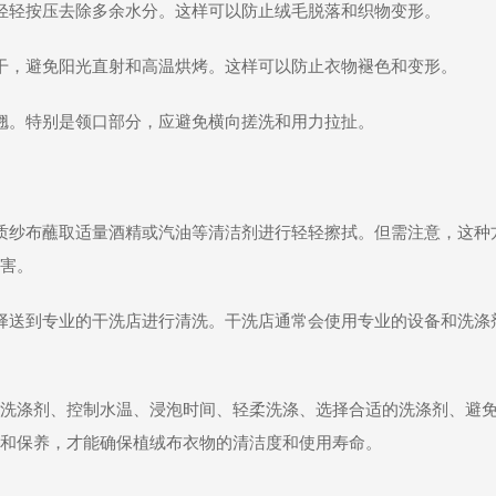
轻轻按压去除多余水分。这样可以防止绒毛脱落和织物变形。
干，避免阳光直射和高温烘烤。这样可以防止衣物褪色和变形。
翘。特别是领口部分，应避免横向搓洗和用力拉扯。
质纱布蘸取适量酒精或汽油等清洁剂进行轻轻擦拭。但需注意，这种
害。
择送到专业的干洗店进行清洗。干洗店通常会使用专业的设备和洗涤
洗涤剂、控制水温、浸泡时间、轻柔洗涤、选择合适的洗涤剂、避
和保养，才能确保植绒布衣物的清洁度和使用寿命。