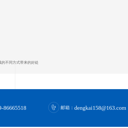
绒的不同方式带来的好处
9-86665518
dengkai158@163.com
邮箱：