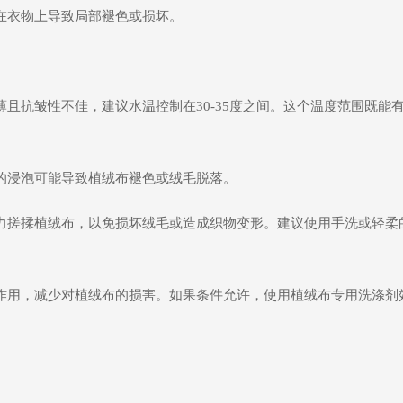
在衣物上导致局部褪色或损坏。
且抗皱性不佳，建议水温控制在30-35度之间。这个温度范围既能
的浸泡可能导致植绒布褪色或绒毛脱落。
力搓揉植绒布，以免损坏绒毛或造成织物变形。建议使用手洗或轻柔
作用，减少对植绒布的损害。如果条件允许，使用植绒布专用洗涤剂