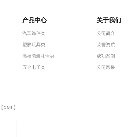
产品中心
关于我们
汽车饰件类
公司简介
塑胶玩具类
荣誉资质
高档包装礼盒类
成功案例
五金电子类
公司风采
 【
XML
】