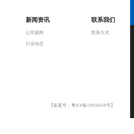
新闻资讯
联系我们
公司新闻
联系方式
行业动态
【备案号：
粤ICP备19056058号
】