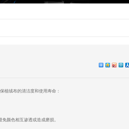
保植绒布的清洁度和使用寿命：
避免颜色相互渗透或造成磨损。