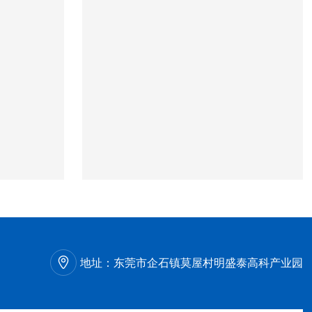
地址：
东莞市企石镇莫屋村明盛泰高科产业园