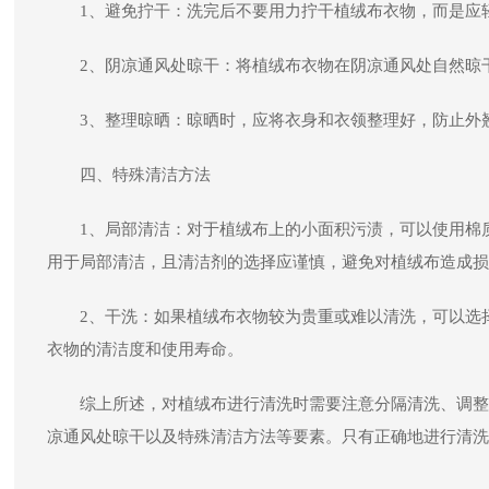
1、避免拧干：洗完后不要用力拧干植绒布衣物，而是应
2、阴凉通风处晾干：将植绒布衣物在阴凉通风处自然晾
3、整理晾晒：晾晒时，应将衣身和衣领整理好，防止外
四、特殊清洁方法
1、局部清洁：对于植绒布上的小面积污渍，可以使用棉
用于局部清洁，且清洁剂的选择应谨慎，避免对植绒布造成损
2、干洗：如果植绒布衣物较为贵重或难以清洗，可以选
衣物的清洁度和使用寿命。
综上所述，对植绒布进行清洗时需要注意分隔清洗、调整
凉通风处晾干以及特殊清洁方法等要素。只有正确地进行清洗