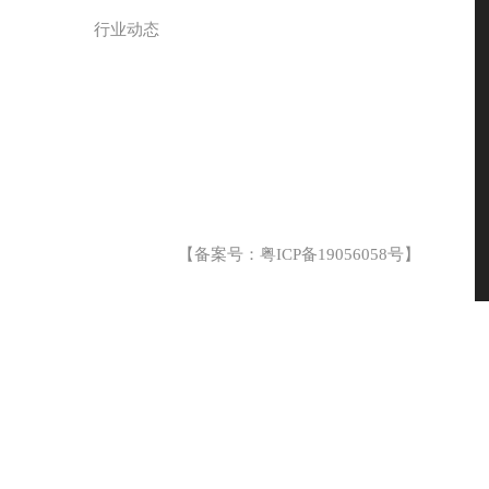
行业动态
【备案号：
粤ICP备19056058号
】