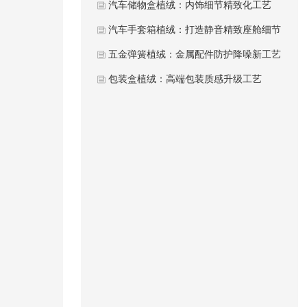
汽车储物盒植绒：内饰细节精致化工艺
汽车手套箱植绒：打造静音精致座舱细节
五金弹簧植绒：金属配件防护降噪新工艺
包装盒植绒：高端包装质感升级工艺