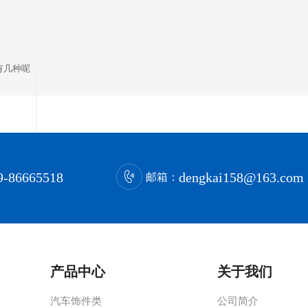
有几种呢
9-86665518
dengkai158@163.com
邮箱：
产品中心
关于我们
汽车饰件类
公司简介