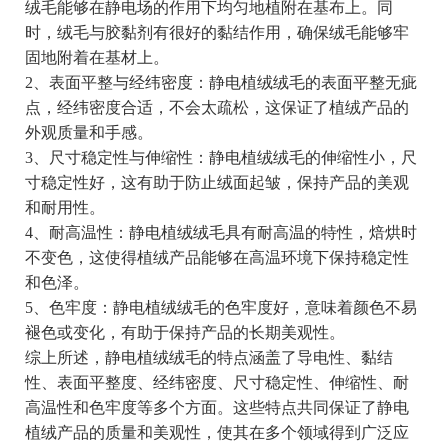
绒毛能够在静电场的作用下均匀地植附在基布上。同
时，绒毛与胶黏剂有很好的黏结作用，确保绒毛能够牢
固地附着在基材上。
2、表面平整与经纬密度：静电植绒绒毛的表面平整无疵
点，经纬密度合适，不会太疏松，这保证了植绒产品的
外观质量和手感。
3、尺寸稳定性与伸缩性：静电植绒绒毛的伸缩性小，尺
寸稳定性好，这有助于防止绒面起皱，保持产品的美观
和耐用性。
4、耐高温性：静电植绒绒毛具有耐高温的特性，焙烘时
不变色，这使得植绒产品能够在高温环境下保持稳定性
和色泽。
5、色牢度：静电植绒绒毛的色牢度好，意味着颜色不易
褪色或变化，有助于保持产品的长期美观性。
综上所述，静电植绒绒毛的特点涵盖了导电性、黏结
性、表面平整度、经纬密度、尺寸稳定性、伸缩性、耐
高温性和色牢度等多个方面。这些特点共同保证了静电
植绒产品的质量和美观性，使其在多个领域得到广泛应