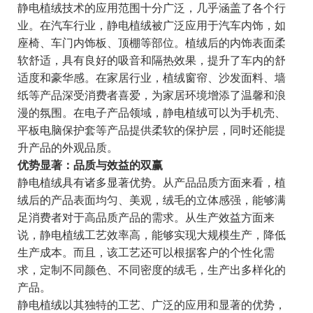
静电植绒技术的应用范围十分广泛，几乎涵盖了各个行
业。在汽车行业，静电植绒被广泛应用于汽车内饰，如
座椅、车门内饰板、顶棚等部位。植绒后的内饰表面柔
软舒适，具有良好的吸音和隔热效果，提升了车内的舒
适度和豪华感。在家居行业，植绒窗帘、沙发面料、墙
纸等产品深受消费者喜爱，为家居环境增添了温馨和浪
漫的氛围。在电子产品领域，静电植绒可以为手机壳、
平板电脑保护套等产品提供柔软的保护层，同时还能提
升产品的外观品质。
优势显著：品质与效益的双赢
静电植绒具有诸多显著优势。从产品品质方面来看，植
绒后的产品表面均匀、美观，绒毛的立体感强，能够满
足消费者对于高品质产品的需求。从生产效益方面来
说，静电植绒工艺效率高，能够实现大规模生产，降低
生产成本。而且，该工艺还可以根据客户的个性化需
求，定制不同颜色、不同密度的绒毛，生产出多样化的
产品。
静电植绒以其独特的工艺、广泛的应用和显著的优势，