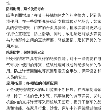
性。
防滑耐磨，延长使用寿命
绒毛表面增加了弹簧与接触物体之间的摩擦力，起到防
滑作用。在一些需要弹簧稳定支撑或传动的场合，如家
具的铰链弹簧、门窗的合页弹簧等，植绒弹簧能更好地
保持位置稳定，防止滑动。同时，绒毛层还能减少弹簧
与其他部件之间的直接摩擦，降低磨损，延长弹簧的使
用寿命。
绝缘防护，保障使用安全
部分植绒材料具有良好的绝缘性能，对于一些需要在电
气环境中使用的弹簧，植绒处理可以起到绝缘防护的作
用。防止弹簧因漏电等原因引发安全事故，保障设备和
人员的安全。
应用拓展：多领域的创新应用
五金弹簧植绒技术的应用范围不断拓展。在汽车制造领
域，除了上述的悬挂系统，汽车座椅的调节弹簧、发动
机舱内的支撑弹簧等采用植绒工艺后，提升了整车的品
质和性能。在家具行业，沙发、床垫中的弹簧经过植绒