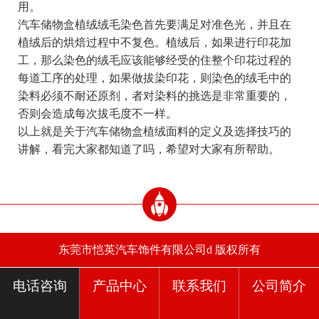
用。
汽车储物盒植绒绒毛染色首先要满足对准色光，并且在
植绒后的烘焙过程中不复色。植绒后，如果进行印花加
工，那么染色的绒毛应该能够经受的住整个印花过程的
每道工序的处理，如果做拔染印花，则染色的绒毛中的
染料必须不耐还原剂，者对染料的挑选是非常重要的，
否则会造成每次拔毛度不一样。
以上就是关于汽车储物盒植绒面料的定义及选择技巧的
讲解，看完大家都知道了吗，希望对大家有所帮助。
东莞市恺英汽车饰件有限公司d 版权所有
电话咨询
产品中心
联系我们
公司简介