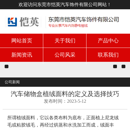
欢迎访问东莞市恺英汽车饰件有限公司网站！
网站首页
关于我们
产品中心
新闻资讯
公司风采
联系我们
公司新闻
汽车储物盒植绒面料的定义及选择技巧
发布时间：2023-5-12
所谓植绒面料，它以各类布料为底布，正面植上尼龙绒
毛或粘胶绒毛，再经过烘蒸和水洗加工而成，绒面丰