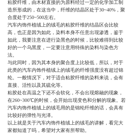
粘胶纤维，由木材直接的为原料经过一定的化学加工制
造所形成的，在这当中，纤维的结晶区处于30~40%，聚
合度处于250~500左右。
汽车内饰件植绒上的绒毛的粘胶纤维的结晶区会比较
高，也正是因为如此，染料本身不任意出现渗透，鉴于
如此，我要注意在进行染黑色的时候，比较难得到比较
好的一个乌黑度，一定要注意用特殊的染料与染色方
法。
与此同时，因为其本身的聚合度上比较低，所以，对于
此类的汽车内饰件植绒上的绒毛的纤维强度没有超过锦
纶。一般情况下，对于适合粘胶纤维的染料来说，会有
直接、活性以及其硫化等。
粘胶处在高温之下还不会软化，不会出现熔融的现象，
在260~300℃的时候，会开始出现变色和分解的现象。若
汽车内饰件植绒上的绒毛用的是锦纶纤维的话，会具有
比较好的弹性与光泽。
以上就是关于汽车内饰件植绒上的绒毛的讲解，看完大
家都知道了吗，希望对大家有所帮助。