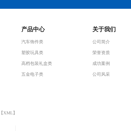
产品中心
关于我们
汽车饰件类
公司简介
塑胶玩具类
荣誉资质
高档包装礼盒类
成功案例
五金电子类
公司风采
 【
XML
】