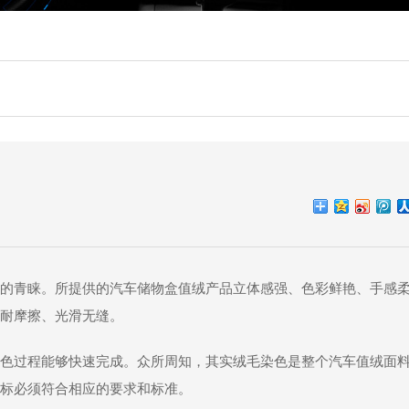
的青睐。所提供的汽车储物盒值绒产品立体感强、色彩鲜艳、手感
耐摩擦、光滑无缝。
色过程能够快速完成。众所周知，其实绒毛染色是整个汽车值绒面
标必须符合相应的要求和标准。