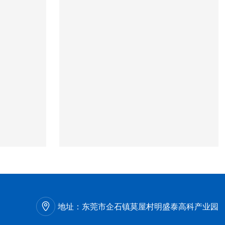
地址：
东莞市企石镇莫屋村明盛泰高科产业园