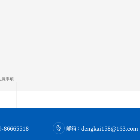
注意事项
9-86665518
dengkai158@163.com
邮箱：