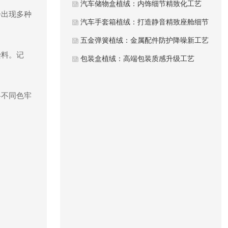
汽车储物盒植绒：内饰细节精致化工艺
会出现多种
汽车手套箱植绒：打造静音精致座舱细节
五金弹簧植绒：金属配件防护降噪新工艺
染料。记
包装盒植绒：高端包装质感升级工艺
料不同色牢