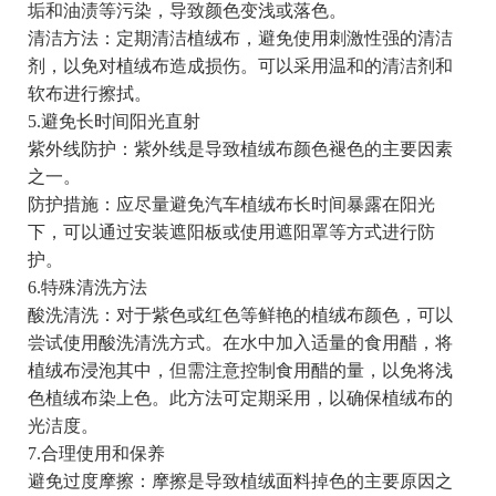
垢和油渍等污染，导致颜色变浅或落色。
清洁方法：定期清洁植绒布，避免使用刺激性强的清洁
剂，以免对植绒布造成损伤。可以采用温和的清洁剂和
软布进行擦拭。
5.避免长时间阳光直射
紫外线防护：紫外线是导致植绒布颜色褪色的主要因素
之一。
防护措施：应尽量避免汽车植绒布长时间暴露在阳光
下，可以通过安装遮阳板或使用遮阳罩等方式进行防
护。
6.特殊清洗方法
酸洗清洗：对于紫色或红色等鲜艳的植绒布颜色，可以
尝试使用酸洗清洗方式。在水中加入适量的食用醋，将
植绒布浸泡其中，但需注意控制食用醋的量，以免将浅
色植绒布染上色。此方法可定期采用，以确保植绒布的
光洁度。
7.合理使用和保养
避免过度摩擦：摩擦是导致植绒面料掉色的主要原因之