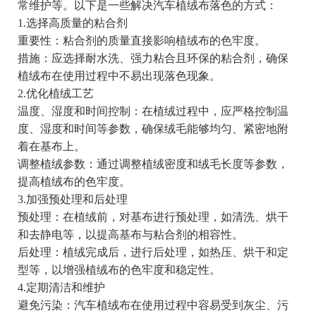
常维护等。以下是一些解决汽车植绒布落色的方式：
1.选择高质量的粘合剂
重要性：粘合剂的质量直接影响植绒布的色牢度。
措施：应选择耐水洗、强力粘合且环保的粘合剂，确保
植绒布在使用过程中不易出现落色现象。
2.优化植绒工艺
温度、湿度和时间控制：在植绒过程中，应严格控制温
度、湿度和时间等参数，确保绒毛能够均匀、紧密地附
着在基布上。
调整植绒参数：通过调整植绒密度和绒毛长度等参数，
提高植绒布的色牢度。
3.加强预处理和后处理
预处理：在植绒前，对基布进行预处理，如清洗、烘干
和去静电等，以提高基布与粘合剂的相容性。
后处理：植绒完成后，进行后处理，如热压、烘干和定
型等，以增强植绒布的色牢度和稳定性。
4.定期清洁和维护
避免污染：汽车植绒布在使用过程中容易受到灰尘、污