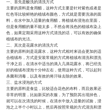
一、首先是酸洗的清洗方式
主要的原料是食用醋，这种方式主要是针对紫色或者是
红色等比较鲜艳的植绒布颜色，方式就是需要洗涤的面
料，在水中加入适量的食用醋，将植绒布浸泡在里面，
但是食用醋的量不能太多，不然会将浅色的植绒布染上
色，如果定期采用这种方式清洗的话，可以有效的确保
植绒布的光洁。
二、其次是花露水的清洗方式
主要的原料则是花露水，这种方式相对来说会更加的适
合植绒布，方式是安装常规的方式将植绒布清洗和漂洗
干净之后，在清水中适当的滴入几滴花露水，将已经洗
好的植绒布浸泡十分钟左右，使用这种方式，可以起到
杀菌和消毒，以及有效的将汗味去除的效果。
三、盐水浸泡的方式
主要的原料是食盐，比较适合花色的布料，而且效果还
非常的明显，比如新买的衣服，为了预防其出现掉色，
就可以在次清洗的时候，在清水中放入适量的试验，浸
泡之上半个小时以上，然后再按照常规的方式清洗和漂