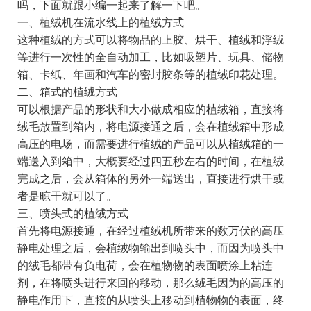
吗，下面就跟小编一起来了解一下吧。
一、植绒机在流水线上的植绒方式
这种植绒的方式可以将物品的上胶、烘干、植绒和浮绒
等进行一次性的全自动加工，比如吸塑片、玩具、储物
箱、卡纸、年画和汽车的密封胶条等的植绒印花处理。
二、箱式的植绒方式
可以根据产品的形状和大小做成相应的植绒箱，直接将
绒毛放置到箱内，将电源接通之后，会在植绒箱中形成
高压的电场，而需要进行植绒的产品可以从植绒箱的一
端送入到箱中，大概要经过四五秒左右的时间，在植绒
完成之后，会从箱体的另外一端送出，直接进行烘干或
者是晾干就可以了。
三、喷头式的植绒方式
首先将电源接通，在经过植绒机所带来的数万伏的高压
静电处理之后，会植绒物输出到喷头中，而因为喷头中
的绒毛都带有负电荷，会在植物物的表面喷涂上粘连
剂，在将喷头进行来回的移动，那么绒毛因为的高压的
静电作用下，直接的从喷头上移动到植物物的表面，终