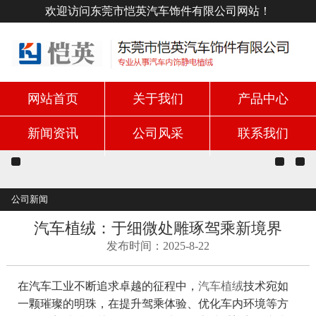
欢迎访问东莞市恺英汽车饰件有限公司网站！
网站首页
关于我们
产品中心
新闻资讯
公司风采
联系我们
公司新闻
汽车植绒：于细微处雕琢驾乘新境界
发布时间：2025-8-22
在汽车工业不断追求卓越的征程中，
汽车植绒
技术宛如
一颗璀璨的明珠，在提升驾乘体验、优化车内环境等方