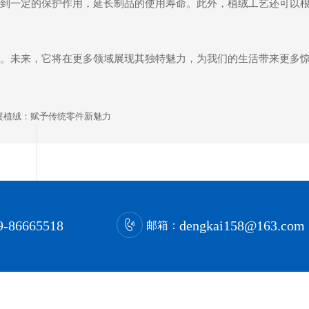
到一定的保护作用，延长制品的使用寿命。此外，植绒工艺还可以
。未来，它将在更多领域展现其独特魅力，为我们的生活带来更多
簧植绒：赋予传统零件新魅力
9-86665518
dengkai158@163.com
邮箱：