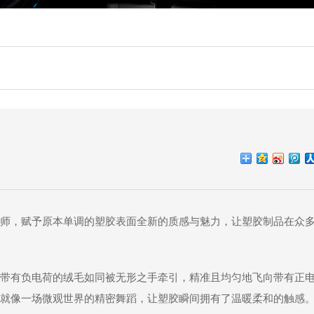
师，赋予原本单调的塑胶表面全新的质感与魅力，让塑胶制品在众
带有负电荷的绒毛如同被无形之手牵引，精准且均匀地飞向带有正
就像一场微观世界的精密舞蹈，让塑胶瞬间拥有了温暖柔和的触感