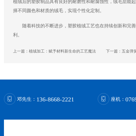
植绒后的塑胶制品具有良好的耐磨性和耐腐蚀性，绒毛层能起
择不同颜色和材质的绒毛，实现个性化定制。
随着科技的不断进步，塑胶植绒工艺也在持续创新和完善
利。
上一篇：
植绒加工：赋予材料新生命的工艺魔法
下一篇：
五金弹
136-8668-2221
076
邓先生：
座机：