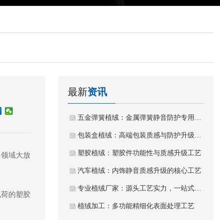
最新
资讯
五金弹簧植绒：金属弹簧静音防护专用植绒工艺
包装盒植绒：高端包装质感与防护升级工艺
塑胶植绒：塑胶件功能性与质感升级工艺
多领域大放
汽车植绒：内饰静音质感升级的核心工艺
专业植绒厂家：源头工艺实力，一站式植绒加工服务
电荷的塑胶
植绒加工：多功能精细化表面处理工艺
。