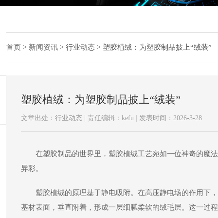
首页
>
新闻资讯
>
行业动态
>
塑胶植绒：为塑胶制品披上“绒装”
塑胶植绒：为塑胶制品披上“绒装”
文章出处：行业动态
责任编辑：kefu
发表时间：2026-3-28
在塑胶制品的世界里，塑胶植绒工艺宛如一位神奇的魔法
异彩。
塑胶植绒的原理基于静电吸附。在高压静电场的作用下，
基材表面，垂直附着，形成一层细腻柔软的绒毛层。这一过程