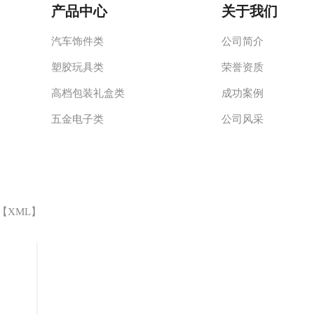
产品中心
关于我们
汽车饰件类
公司简介
塑胶玩具类
荣誉资质
高档包装礼盒类
成功案例
五金电子类
公司风采
 【
XML
】