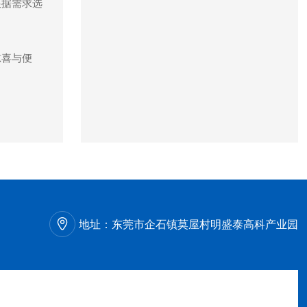
根据需求选
惊喜与便
地址：
东莞市企石镇莫屋村明盛泰高科产业园