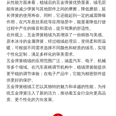
从性能方面来看，植绒后的五金弹簧优势显著。绒毛层
能有效减少弹簧与其他部件之间的摩擦，降低磨损，延
长弹簧的使用寿命。同时，它还能起到一定的减震降噪
作用，在汽车悬挂系统等应用场景中，能显著降低行驶
过程中产生的噪音和震动，提升驾乘的舒适性。
在外观上，五金弹簧植绒为其增添了一份精致与美感。
原本冰冷的金属弹簧，经过植绒处理后，变得柔和而温
暖，可根据不同需求选择不同颜色和材质的绒毛，实现
个性化定制，满足多样化的审美需求。
五金弹簧植绒的应用范围广泛，涵盖汽车、电子、机械
等多个领域。在汽车座椅调节机构中，植绒弹簧能提供
更平稳的调节体验；在电子产品中，它能为精密部件提
供更好的保护。
五金弹簧植绒工艺以其独特的魅力和卓越的性能，为传
统五金弹簧注入了新的活力，推动着五金行业向更高品
质、更个性化的方向发展。