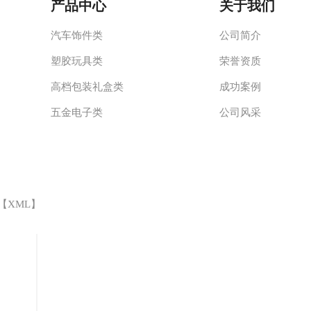
产品中心
关于我们
汽车饰件类
公司简介
塑胶玩具类
荣誉资质
高档包装礼盒类
成功案例
五金电子类
公司风采
 【
XML
】