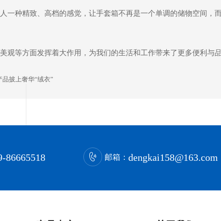
人一种精致、高档的感觉，让手套箱不再是一个单调的储物空间，
美观等方面发挥着大作用，为我们的生活和工作带来了更多便利与
品披上奢华“绒衣”
9-86665518
dengkai158@163.com
邮箱：