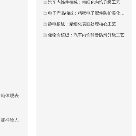
汽车内饰件植绒：精细化内饰升级工艺
电子产品植绒：精密电子配件防护美化工艺
静电植绒：精细化表面处理核心工艺
储物盒植绒：汽车内饰静音防滑升级工艺
与箱体硬表
面那样给人