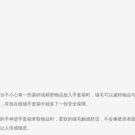
当不小心将一些易碎或精密物品放入手套箱时，绒毛可以减轻物品
，存放在植绒手套箱中就多了一份安全保障。
的手伸进手套箱拿取物品时，柔软的绒毛触感舒适，不会像硬质表
让人倍感惬意。