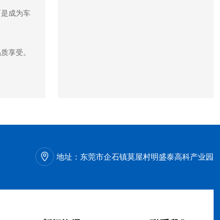
而是成为车
品质享受。
地址：
东莞市企石镇莫屋村明盛泰高科产业园