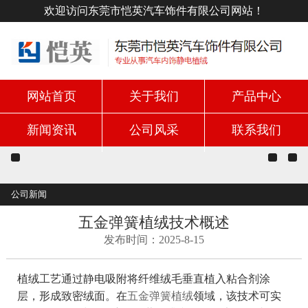
欢迎访问东莞市恺英汽车饰件有限公司网站！
网站首页
关于我们
产品中心
新闻资讯
公司风采
联系我们
公司新闻
五金弹簧植绒技术概述
发布时间：2025-8-15
植绒工艺通过静电吸附将纤维绒毛垂直植入粘合剂涂
层，形成致密绒面。在
五金弹簧植绒
领域，该技术可实