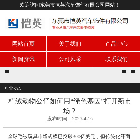
欢迎访问东莞市恺英汽车饰件有限公司网站！
网站首页
关于我们
产品中心
新闻资讯
公司风采
联系我们
行业动态
植绒动物公仔如何用“绿色基因”打开新市
场？
发布时间：2025-4-16
全球毛绒玩具市场规模已突破300亿美元，但传统化纤面