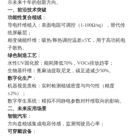
示未来十年的创新方向。
一、前沿技术突破
功能性复合植绒
：
导电纤维植入：表面电阻可调控（1-100Ω/sq），替代传
统屏蔽层；
相变储能纤维：吸热/释热调控温差±5℃，用于高功耗电
子散热。
绿色制造工艺
：
水性UV固化胶：能耗降低70%，VOCs排放趋零；
生物基纤维：蓖麻油提取尼龙，碳足迹减少50%。
数字化生产
：
机器视觉质检：实时检测植绒密度与均匀性（精度
±2%）；
数字孪生系统：模拟不同静电参数对纤维取向的影响。
二、未来应用场景
智能汽车
：
方向盘植绒集成电容传感，监测驾驶员心率；
可穿戴设备
：