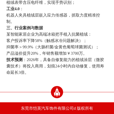
植绒表带含压电纤维，实现手势识别；
工业4.0
：
机器人夹具植绒层嵌入应力传感器，抓取力度精准控
制。
三、行业案例与数据
某智能家居企业为高端冰箱把手植入抗菌植绒：
客户投诉率下降58%（触感冰冷问题解决）；
抑菌率＞99.9%（大肠杆菌/金黄色葡萄球菌测试）；
产品溢价提升20%，年销售额增加￥3700万。
技术预测
：2026年，具备自修复能力的植绒涂层（微胶
囊技术）将投入商用，划痕24小时内自动修复，使用寿
命延长3倍。
东莞市恺英汽车饰件有限公司d 版权所有