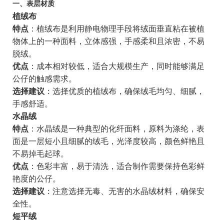
一、表层材质
植绒布
特点
：植绒布是利用静电物理手段将绒面垂直粘在被植
物体上的一种面料，立体感强，手感柔和且浓密，不易
脱绒。
优点
：成本相对较低，适合大规模生产，同时能够满足
公仔的触感需求。
选择建议
：选择优质的植绒布，确保绒毛均匀、细腻，
手感舒适。
水晶绒
特点
：水晶绒是一种典型的化纤面料，原料为涤纶，表
面是一层短小且细腻的绒毛，光泽度较高，颜色鲜艳且
不易掉毛起球。
优点
：色彩丰富，易于清洗，适合制作需要保持色彩鲜
艳度的公仔。
选择建议
：注意选择无毒、无害的水晶绒材料，确保安
全性。
短平绒