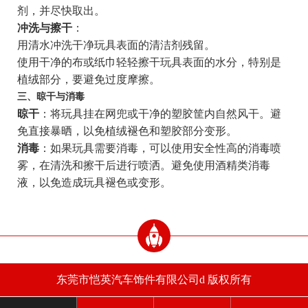
剂，并尽快取出。
冲洗与擦干
：
用清水冲洗干净玩具表面的清洁剂残留。
使用干净的布或纸巾轻轻擦干玩具表面的水分，特别是
植绒部分，要避免过度摩擦。
三、晾干与消毒
晾干
：将玩具挂在网兜或干净的塑胶筐内自然风干。避
免直接暴晒，以免植绒褪色和塑胶部分变形。
消毒
：如果玩具需要消毒，可以使用安全性高的消毒喷
雾，在清洗和擦干后进行喷洒。避免使用酒精类消毒
液，以免造成玩具褪色或变形。
东莞市恺英汽车饰件有限公司d 版权所有