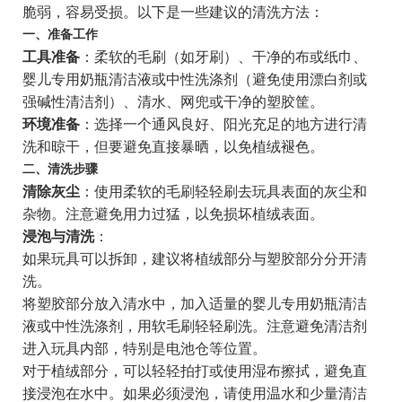
脆弱，容易受损。以下是一些建议的清洗方法：
一、准备工作
工具准备
：柔软的毛刷（如牙刷）、干净的布或纸巾、
婴儿专用奶瓶清洁液或中性洗涤剂（避免使用漂白剂或
强碱性清洁剂）、清水、网兜或干净的塑胶筐。
环境准备
：选择一个通风良好、阳光充足的地方进行清
洗和晾干，但要避免直接暴晒，以免植绒褪色。
二、清洗步骤
清除灰尘
：使用柔软的毛刷轻轻刷去玩具表面的灰尘和
杂物。注意避免用力过猛，以免损坏植绒表面。
浸泡与清洗
：
如果玩具可以拆卸，建议将植绒部分与塑胶部分分开清
洗。
将塑胶部分放入清水中，加入适量的婴儿专用奶瓶清洁
液或中性洗涤剂，用软毛刷轻轻刷洗。注意避免清洁剂
进入玩具内部，特别是电池仓等位置。
对于植绒部分，可以轻轻拍打或使用湿布擦拭，避免直
接浸泡在水中。如果必须浸泡，请使用温水和少量清洁