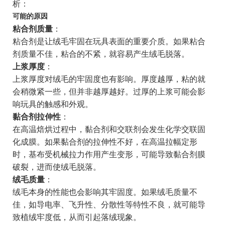
析：
可能的原因
粘合剂质量
：
粘合剂是让绒毛牢固在玩具表面的重要介质。如果粘合
剂质量不佳，粘合的不紧，就容易产生绒毛脱落。
上浆厚度
：
上浆厚度对绒毛的牢固度也有影响。厚度越厚，粘的就
会稍微紧一些，但并非越厚越好。过厚的上浆可能会影
响玩具的触感和外观。
黏合剂拉伸性
：
在高温焙烘过程中，黏合剂和交联剂会发生化学交联固
化成膜。如果黏合剂的拉伸性不好，在高温拉幅定形
时，基布受机械拉力作用产生变形，可能导致黏合剂膜
破裂，进而使绒毛脱落。
绒毛质量
：
绒毛本身的性能也会影响其牢固度。如果绒毛质量不
佳，如导电率、飞升性、分散性等特性不良，就可能导
致植绒牢度低，从而引起落绒现象。